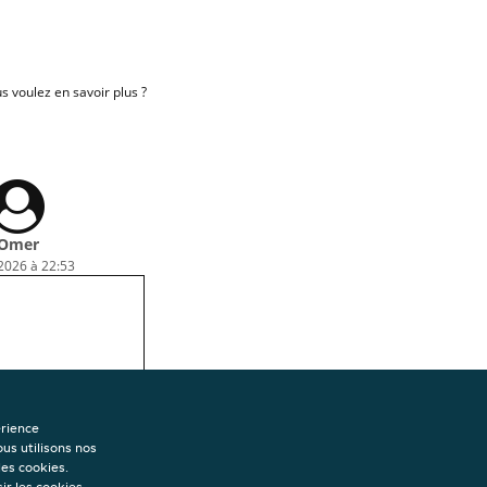
 voulez en savoir plus ?
Omer
 2026 à 22:53
érience
ous utilisons nos
les cookies.
ir les cookies