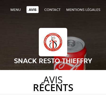
MENU
AVIS
CONTACT
MENTIONS LÉGALES
SNACK RESTO THIEFFRY
AVIS
RÉCENTS